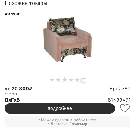
Похожие товары
Брисия
0
от 20 800₽
Арт.: 769
Кресло
ДxГxВ
81x99x71
подробнее
* Можем сделать в любом цвете
* Доставка: Владимир