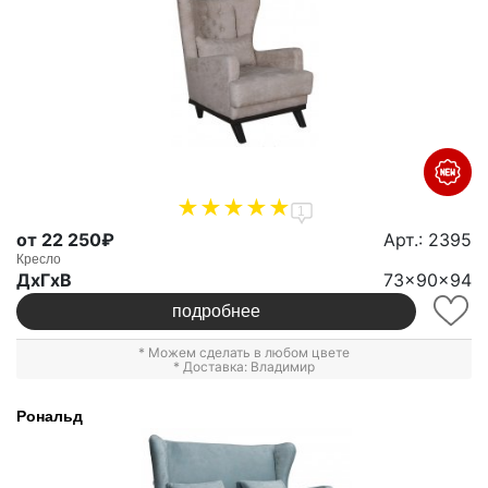
1
от 22 250₽
Арт.: 2395
Кресло
ДxГxВ
73x90x94
подробнее
* Можем сделать в любом цвете
* Доставка: Владимир
Рональд