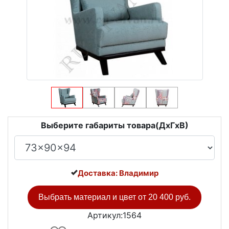
Выберите габариты товара(ДxГxВ)
Доставка: Владимир
Выбрать материал и цвет от
20 400 руб.
Артикул:1564