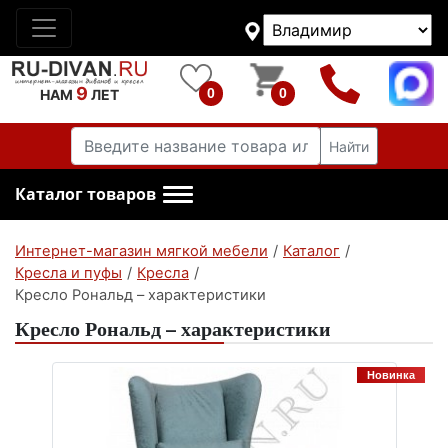
9
0
0
НАМ
ЛЕТ
Найти
Каталог товаров
Интернет-магазин мягкой мебели
/
Каталог
/
Кресла и пуфы
/
Кресла
/
Кресло Рональд – характеристики
Кресло Рональд – характеристики
Новинка