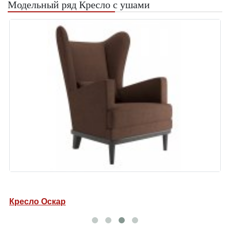
Модельный ряд Кресло с ушами
Кресло Оскар
К