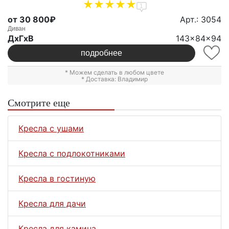
1
от 30 800₽
Арт.: 3054
Диван
ДxГxВ
143x84x94
подробнее
* Можем сделать в любом цвете
* Доставка: Владимир
Смотрите еще
Кресла с ушами
Кресла с подлокотниками
Кресла в гостиную
Кресла для дачи
Кресла для камина