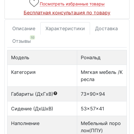
Посмотреть избранные товары
Бесплатная консультация по товару
Описание
Характеристики
Доставка
10
Отзывы
Модель
Рональд
Категория
Мягкая мебель /К
ресла
Габариты (ДxГxВ)
73x90x94
Сидение (ДxШxВ)
53x57x41
Наполнение
Мебельный поро
лон(ППУ)