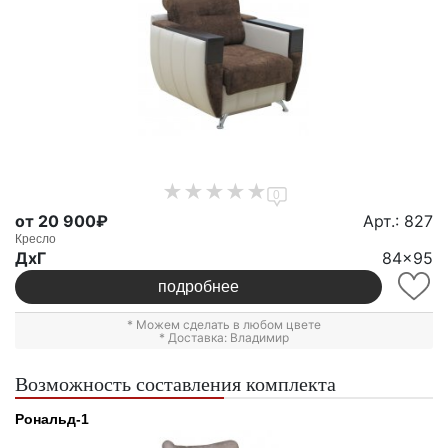
0
от 20 900₽
Арт.: 827
Кресло
ДxГ
84x95
подробнее
* Можем сделать в любом цвете
* Доставка: Владимир
Возможность составления комплекта
Рональд-1