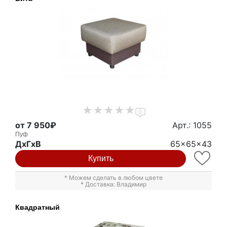
0
от 7 950₽
Арт.: 1055
Пуф
ДxГxВ
65x65x43
Купить
* Можем сделать в любом цвете
* Доставка: Владимир
Квадратный