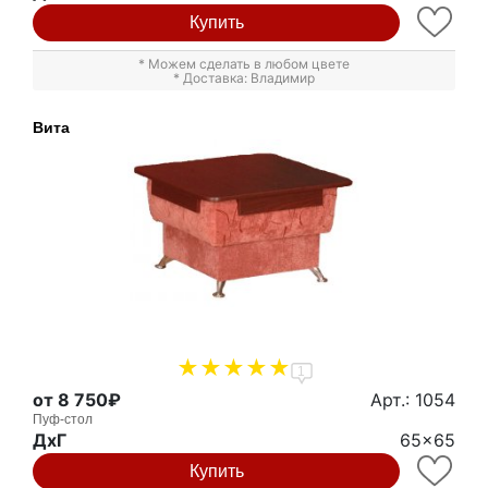
Купить
* Можем сделать в любом цвете
* Доставка: Владимир
Вита
1
от 8 750₽
Арт.: 1054
Пуф-стол
ДxГ
65x65
Купить