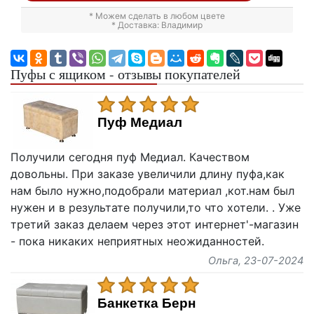
* Можем сделать в любом цвете
* Доставка: Владимир
Пуфы с ящиком - отзывы покупателей
Пуф Медиал
Получили сегодня пуф Медиал. Качеством
довольны. При заказе увеличили длину пуфа,как
нам было нужно,подобрали материал ,кот.нам был
нужен и в результате получили,то что хотели. . Уже
третий заказ делаем через этот интернет'-магазин
- пока никаких неприятных неожиданностей.
Ольга
, 23-07-2024
Банкетка Берн