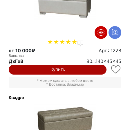
1
от 10 000₽
Арт.: 1228
Банкетка
ДxГxВ
80...140x45x45
Купить
* Можем сделать в любом цвете
* Доставка: Владимир
Квадро