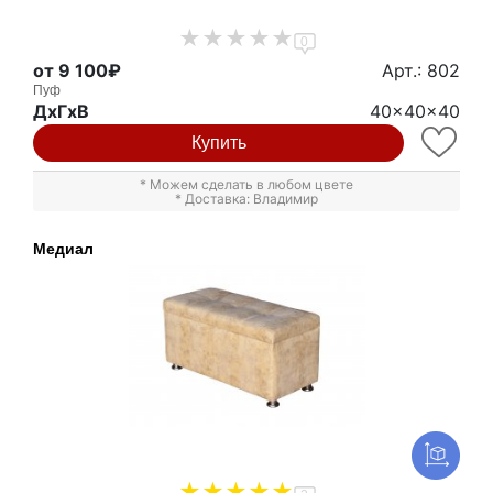
0
от 9 100₽
Арт.: 802
Пуф
ДxГxВ
40x40x40
Купить
* Можем сделать в любом цвете
* Доставка: Владимир
Медиал