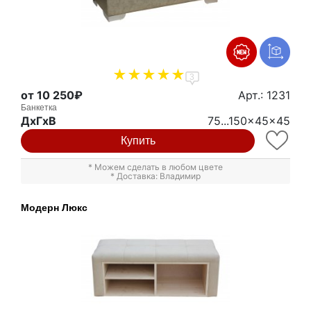
3
от 10 250₽
Арт.: 1231
Банкетка
ДxГxВ
75...150x45x45
Купить
* Можем сделать в любом цвете
* Доставка: Владимир
Модерн Люкс