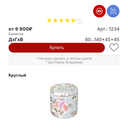
1
от 9 900₽
Арт.: 1234
Банкетка
ДxГxВ
80...140x45x45
Купить
* Можем сделать в любом цвете
* Доставка: Владимир
Круглый