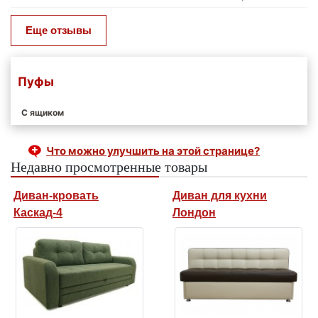
Еще отзывы
Пуфы
С ящиком
Что можно улучшить на этой странице?
Недавно просмотренные товары
Диван-кровать
Диван для кухни
Каскад-4
Лондон